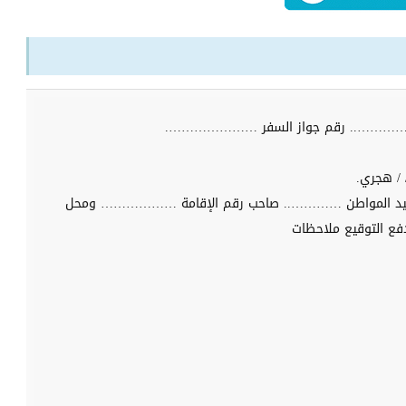
 ………….. رقم جواز السفر ………………….
 / هجري.
ى السيد المواطن ………….. صاحب رقم الإقامة ……………… ومحل
دفع التوقيع ملاحظات