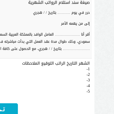
صيغة سند استلام الرواتب الشهرية
حرر في يوم ……….. بتاريخ / / هجري
إلى من يهمه الأمر
أقر أنا ………………… العامل الوافد بالمملكة العربية الس
سعودي، وذلك طوال مدة عقد العمل التي بدأت مباشرته 
………………….. بتاريخ / / هجري، مع الحصول على كافة الحقو
الشهر التاريخ الراتب التوقيع الملاحظات
1-
2-
3-
4-
5-