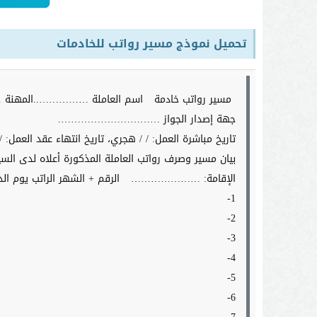
تحميل نموذج مسير رواتب للخادمات
مسير رواتب خادمة
اسم العاملة ……………..المهنة
جهة إصدار الجواز ………………………….
تاريخ مباشرة العمل: / / هجري، تاريخ انتهاء عقد العمل: /
بيان مسير وصرف رواتب العاملة المذكورة أعلاه لد
الإقامة: …………………
الرقم + الشهر الراتب يوم ال
1-
2-
3-
4-
5-
6-