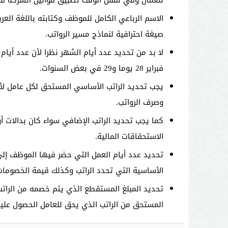
للعمال وفي نفس الوقت تطبيق قوانين الشركة فيج
الاسم الرباعي الكامل للموظف وكتابته باللغة العر
صيغة احترافية لنماذج مسير الرواتب.
فبراير 28 يوما و29 في بعض السنوات.
يجب تحديد الراتب الأساسي المستحق لكل عامل لأن
وصرف الرواتب.
كما يجب تحديد الراتب الإضافي سواء كان بدالات أ
الاستحقاقات المالية.
تحديد عدد أيام العمل التي حضر فيها الموظف إلى 
الأساسية التي تحدد الراتب وكذلك قيمة الخصومات
تحديد المبلغ المستقطع الذي يتم خصمه من الراتب
المستحق من الراتب الذي يحق للعامل الحصول عليه