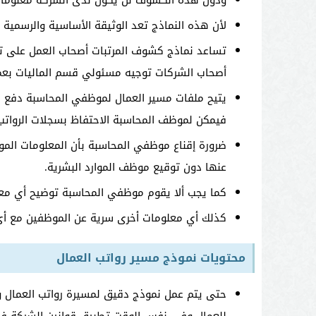
ودون هذه الكشوف لن يكون لدى الشركة معلومات
لأن هذه النماذج تعد الوثيقة الأساسية والرسمية
تساعد نماذج كشوف المرتبات أصحاب العمل على تس
أصحاب الشركات توجيه مسئولي قسم الماليات بعم
يتيح ملفات مسير العمال لموظفي المحاسبة دفع ا
فيمكن لموظف المحاسبة الاحتفاظ بسجلات الرواتب 
ضرورة إقناع موظفي المحاسبة بأن المعلومات الم
عنها دون توقيع موظف الموارد البشرية.
كما يجب ألا يقوم موظفي المحاسبة توضيح أي معل
كذلك أي معلومات أخرى سرية عن الموظفين مع أ
محتويات نموذج مسير رواتب العمال
حتى يتم عمل نموذج دقيق لمسيرة رواتب العمال وي