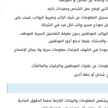
 واضحة عن العامل أو الموظف.
 التي توضح عمل الشخص ومفردات راتبه.
جيل المعلومات عن شيك الراتب وضريبة الرواتب، فيجب على
ل نموذج مسير رواتب لكل فرد في الشركة.
لرواتب للموظفين بدون معرفة التفاصيل السرية للموظف،
والاستناد عليها لدفع أجور الموظفين.
وجودة في كشوف المرتبات معلومات سرية ولا يمكن الإفصاح
ومات عن علاوات الموظفين والترقيات والمكافآت.
ي شخص أو جهة أخرى.
تضمن المعلومات والبيانات اللازمة لحفظ الحقوق المادية