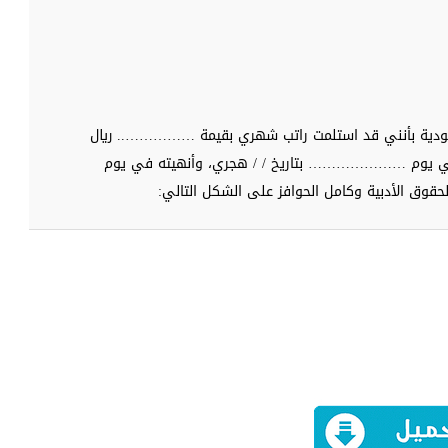
عودية بأنني قد استلمت راتب شهري بقيمة …………….. ريال
في يوم ………………… بتاريخ / / هجري، وأنهيته في يوم
ق الأدبية وكامل الحوافز على الشكل التالي: