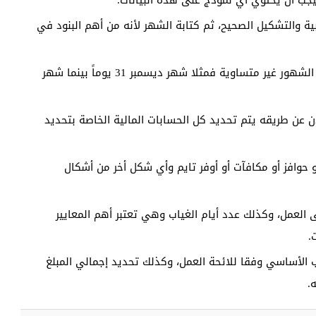
ب أن يحتوي أي نموذج على هذه البيانات.
بية والتشكيل الصحيح، ثم كتابة الشهر لأنه من أهم البنود في
لا بد من تحديد عدد أيام الشهر نظرا لأن عدد أيام الشهور غير متساوية فمثلا شهر ديسمبر 31 يوماً بينما شهر
 عن طريقه يتم تحديد كل الحسابات المالية الخاصة بتحديد
و حوافز أو مكافآت أو أوفر تايم وأي شكل أخر من أشكال
العمل، وكذلك عدد أيام الغياب وهي تعتبر أهم المعايير
.
 الأساسي وفقا للائحة العمل، وكذلك تحديد إجمالي المبلغ
.