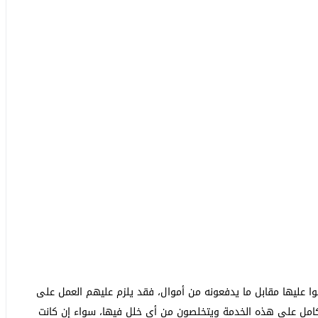
ا عليها مقابل ما يدفعونه من أموال، فقد يلزم عليهم العمل على
امل على هذه الخدمة ويتخلصون من أي خلل فيها، سواء إن كانت