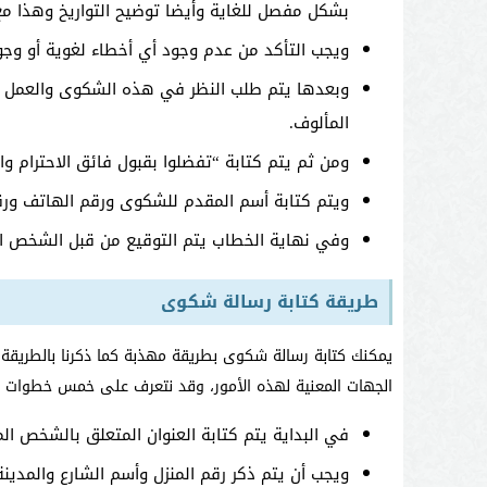
بشكل مفصل للغاية وأيضا توضيح التواريخ وهذا مع 
ويجب التأكد من عدم وجود أي أخطاء لغوية أو وجود
وبعدها يتم طلب النظر في هذه الشكوى والعمل عل
المألوف.
ومن ثم يتم كتابة “تفضلوا بقبول فائق الاحترام وا
ويتم كتابة أسم المقدم للشكوى ورقم الهاتف ورق
وفي نهاية الخطاب يتم التوقيع من قبل الشخص ا
طريقة كتابة رسالة شكوى
يمكنك كتابة رسالة شكوى بطريقة مهذبة كما ذكرنا بالطريقة 
الجهات المعنية لهذه الأمور، وقد نتعرف على خمس خطوات 
في البداية يتم كتابة العنوان المتعلق بالشخص ال
ويجب أن يتم ذكر رقم المنزل وأسم الشارع والمدين