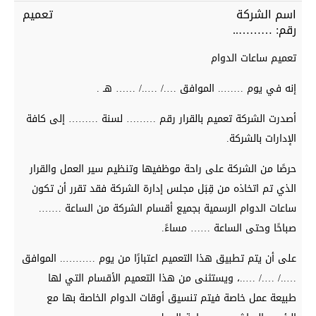
اسم الشركة تعميم
رقم: ………..
تعميم ساعات الدوام
إنه في يوم …….. الموافق …./ …../ …… هـ .
أصدرت الشركة تعميم بالقرار رقم ……… لسنة ……… إلى كافة
الإدارات بالشركة.
حرصًا من الشركة على راحة موظفيها وتنظيم سير العمل والقرار
الذي تم اتخاذه من قِبَل مجلس إدارة الشركة فقد تقرر أن تكون
ساعات الدوام الرسمية بجميع أقسام الشركة من الساعة …….
صباحًا وحتى الساعة …… مساءً.
على أن يتم تطبيق هذا التعميم اعتبارًا من يوم ……….. الموافق
…../ …./ …..، ويستثنى من هذا التعميم الأقسام التي لها
طبيعة عمل خاصة فيتم تنسيق أوقات الدوام الخاصة بها مع