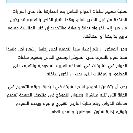
عملية تعميم ساعات الدوام الكامل يتم إصدارها بناء على القرارات
المتخذة من قبل المدير العام، وهذا القرار الخاص بالتعميم قد يكون
من حين إلى آخر وله بداية ونهاية وبالتحديد إن كنت المناسبة معلوم
تاريخ بدايتها أو انتهائها.
ومن الممكن أن يتم إصدار هذا التعميم لحين إظهار إشعار آخر، ولهذا
فقد نقوم بالتعرف على النموذج الرسمي الخاص بتعميم ساعات
الدوام في الشركات في المملكة العربية السعودية والتعرف على
المحتوى والمرفقات التي يجب أن تكون بداخله.
يجب أن يتضمن النموذج اسم الشركة في البداية، ورقم التعميم في
الخانة التي تليه مباشرة، وعنوان النموذج في منتصف الصفحة تعميم
ساعات الدوام، ويتم كتابة التاريخ الهجري واليوم ويختم النموذج
بتوقيع إدارة شئون الموظفين والمدير العام.