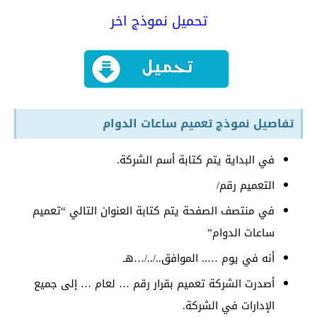
تحميل نموذج اخر
تفاصيل نموذج تعميم ساعات الدوام
في البداية يتم كتابة أسم الشركة.
التعميم رقم/
في منتصف الصفحة يتم كتابة العنوان التالي “تعميم
ساعات الدوام”
أنه في يوم ….. الموافق../../…هـ
أصدرت الشركة تعميم بقرار رقم … لعام … إلى جميع
الإدارات في الشركة.