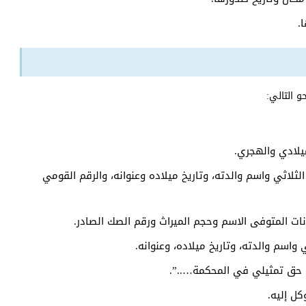
.
 التالي:
ميلادي والهجري.
لثلاثي واسم والدته، وتاريخ ميلاده وعنوانه، والرقم القومي
انات المتوفى الاسم وحجم الميراث ورقم الصك الصادر.
 واسم والدته، وتاريخ ميلاده، وعنوانه.
يل حق تمثيلي في المحكمة…..”.
كل إليه.