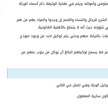
توفى وأمواله، ويتم في نهاية الوثيقة ذكر أسماء الورثة
الشرع للرجال والنساء والقصر إن وجدوا والمراد بهم من هم
ؤونه حيث أنه لا يتمتع بالأهلية القانونية.
ملات بالنيابة عنهم وحتى يتم توكيل لابد من وجود نموذج
قصر فلا يسمح لوكيلهم البالغ أن يوكل من ينوب عنهم من
وكيل الورثة وهي تتمثل في التالي:
كون سارية المفعول.