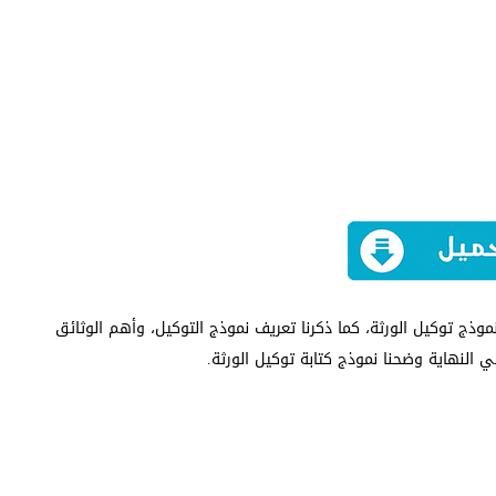
موذج توكيل الورثة، كما ذكرنا تعريف نموذج التوكيل، وأهم الوثائق
النهاية وضحنا نموذج كتابة توكيل الورثة.