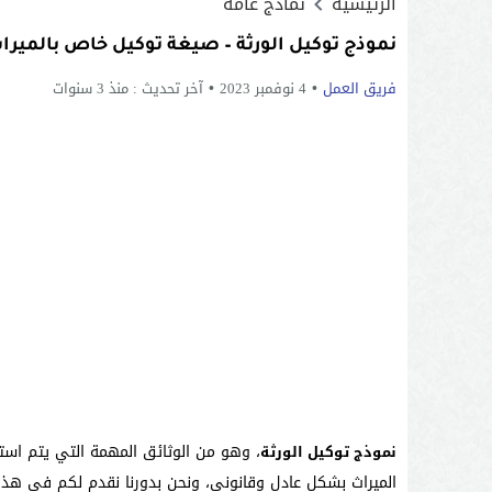
الرئيسية
نماذج عامة
نموذج توكيل الورثة – صيغة توكيل خاص بالميرا
فريق العمل
4 نوفمبر 2023
آخر تحديث :
منذ 3 سنوات
، وهو من الوثائق المهمة التي يتم اس
نموذج توكيل الورثة
الميراث بشكل عادل وقانوني، ونحن بدورنا نقدم لكم في هذا