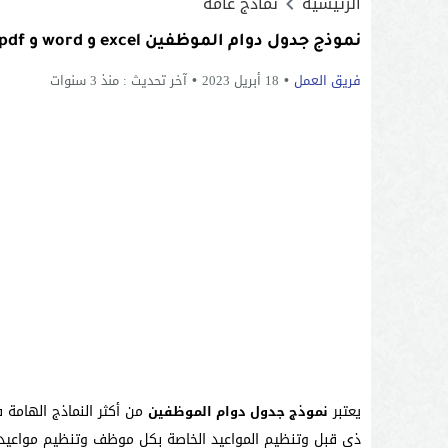
الرئيسية
نماذج عامة
نموذج جدول دوام الموظفين excel و word و pdf
فريق العمل
18 أبريل 2023
آخر تحديث :
منذ 3 سنوات
يعتبر
من أكثر النماذج الهامة
نموذج جدول دوام الموظفين
ذي قبل وتنظيم المواعيد الخاصة بكل موظف وتنظيم مواعيد الح