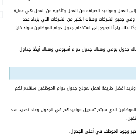
ى العمل ومواعيد انصرافه من العمل وتأخيره عن العمل هي عملية
وفي جميع الشركات وهناك الكثير من الشركات التي يزداد عدد
ا لذلك يلجأ الجميع إلى استخدام جدول دوام الموظفين سواء كان
فهناك جدول يومي وهناك جدول دوام أسبوعي وهناك أيضًا جداول
وتريد افضل طريقة لعمل نموذج جدول دوام الموظفين سنقدم لكم
Wo يجب تحديد اولًا كم عدد الموظفين الذي سيتم تسجيل مواعيدهم في الجدول وعند تحديد عدد
فين.
تأخير وجود الموظف في أعلى الجدول.