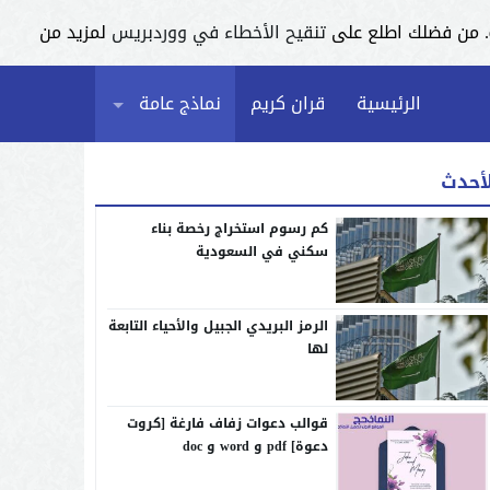
تنقيح الأخطاء في ووردبريس
لمزيد من
الرئيسية
قران كريم
نماذج عامة
لأحدث
كم رسوم استخراج رخصة بناء
سكني في السعودية
الرمز البريدي الجبيل والأحياء التابعة
لها
قوالب دعوات زفاف فارغة [كروت
دعوة] pdf و word و doc