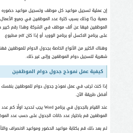
إن عملية تسجيل مواعيد كل موظف وتسجيل مواعيد حضوره إل
صعبة جدًا وذلك بسبب كثرة عدد الموظفين في جميع الأعمال 
الموظفين فيها عن ألف موظف في الشركة وهذا رقم كبير جدً
على برنامج الاكسل أو برنامج الوورد أو إذا كان pdf مطبوع.
وهناك الكثير من الأنواع الخاصة بجدول الدوام للموظفين 
شهرية لتسجيل دوام الموظفين وإلى غير ذلك.
كيفية عمل نموذج جدول دوام الموظفين
إذا كنت ترغب في عمل نموذج جدول دوام للموطفين بنفسك 
أفضل طريقة الآن.
عند القيام بالجدول في برنامج rd
الموظفين قم باختيار عدد خانات الجدول على حسب عدد الموظ
ثم بعد ذلك قم بكتابة مواعيد الحضور ومواعيد الانصراف وال