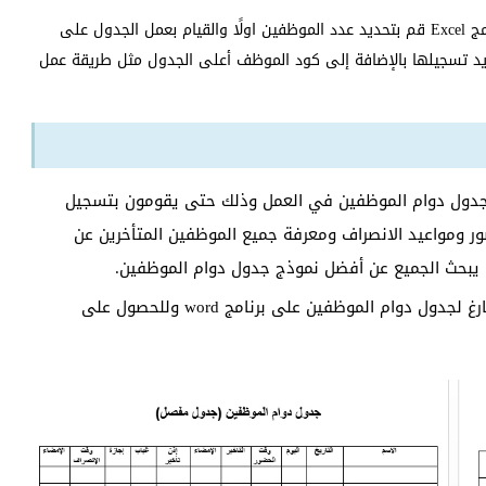
وإذا أردت القيام بعمل نموذج جدول دوام الموظفين على برنامج Excel قم بتحديد عدد الموظفين اولًا والقيام بعمل الجدول على
ريد تسجيلها بالإضافة إلى كود الموظف أعلى الجدول مثل طريقة عمل
لجدول دوام الموظفين في العمل وذلك حتى يقومون بتسجيل
ور ومواعيد الانصراف ومعرفة جميع الموظفين المتأخرين عن
بحث الجميع عن أفضل نموذج جدول دوام الموظفين.
سنقدم لكم في مقالنا هذا أفضل نموذج جاهز وفارغ لجدول دوام الموظفين على برنامج word وللحصول على