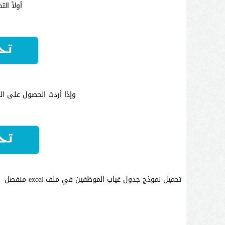
أولاً التح
وإذا أردت الحصول على النموذ
تحميل نموذج جدول غياب الموظفين في ملف excel منفصل