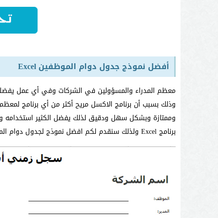
أفضل نموذج جدول دوام الموظفين Excel
معظم المدراء والمسؤولين في الشركات وفي أي عمل يفضلو
وذلك بسبب أن برنامج الاكسل مريح أكثر من أي برنامج لمعظم 
وممتازة وبشكل سهل ودقيق لذلك يفضل الكثير استخدامه وي
برنامج Excel ولذلك سنقدم لكم افضل نموذج لجدول دوام الموظفين على برنامج الاكسل وللحصول على النموذج