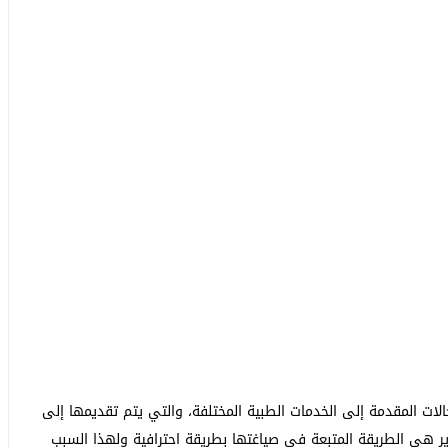
الات المقدمة إلى الخدمات الطبية المختلفة، والتي يتم تقديمها إلى
ر هي الطريقة المتبعة في صياغتها بطريقة احترافية ولهذا السبب