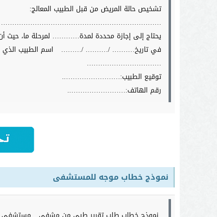
تشخيص حالة المريض من قبل الطبيب المعالج:
……………………………………………………………….
يحتاج إلى إجازة محددة لمدة………… لمرحلة ما، حيث
في تاريخ………. /………. /………
اسم الطبيب الذي ا
……………………………
توقيع الطبيب:……………………..
رقم الهاتف:……………………..
نموذج خطاب موجه للمستشفى
نموذج خطاب طلب تقرير طبي من مشفى
مستشفى