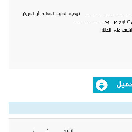
……………………………
توصية الطبيب المعالج: أن المريض
 أن تتراوح من يوم………………….
شرف على الحالة:
…………………………………
التاريخ……….. /………/……….