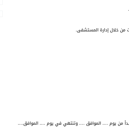
ت من خلال إدارة المستشفى.
تبدأ من يوم …. الموافق …. وتنتهي في يوم …. الموافق….