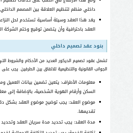
ومع هذا الارتفاع في الطلب على خدمات تصميم ال
داخلي منظم لتنظيم العلاقة بين المصمم الداخلي 
يعَد هذا العقد وسيلة أساسية تستخدم لحل النزاع
العقد باحترافية وأن يتضمن توقيع وختم الشركة ا
بنود عقد تصميم داخلي
تشمل عقود تصميم الديكور العديد من الأحكام والشروط التي 
الجوانب القانونية والتنظيمية للاتفاق بين الطرفين. يجب على 
معلومات الأطراف: يتعين تضمين بيانات العميل ومصم
السكن وأرقام الهوية الشخصية، بالإضافة إلى معلو
موضوع العقد: يجب توضيح موضوع العقد بشكل دقي
تقديمها.
مدة العقد: يجب تحديد مدة سريان العقد وتحديد توا
تكلفة الخدمة: يجب تحديد التكلفة الإجمالية لخد