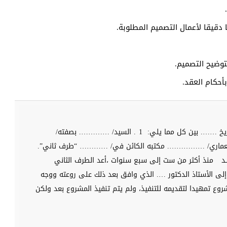
قيقا لأعمال التصميم المطلوبة.
توضيح التصميم.
أحكام العقد.
يخ ……. بين كل مما يلي:
1. السيد/ …………. بصفته/
د
منذ أكثر من ست إلى سبع سنوات ،أعد الطرف الثاني
إلى الأستاذ الدكتور …. الذي وافق بعد ذلك على روعته ووجه
شروع تمهيدا لتقديمه للتنفيذ، ولم يتم تنفيذ المشروع بعد ولكن