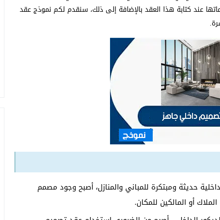
اتها عند كتابة هذا العقد بالإضافة إلى ذلك، سنقدم لكم نموذج عقد
رة.
خلية حديثة ومبتكرة للمباني والمنازل، أصبح وجود مصمم
لملاك أو المالكين للمكان.