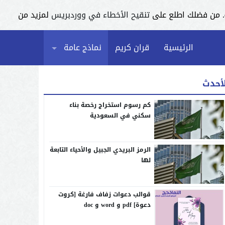
تنقيح الأخطاء في ووردبريس
لمزيد من
الرئيسية
قران كريم
نماذج عامة
لأحدث
كم رسوم استخراج رخصة بناء
سكني في السعودية
الرمز البريدي الجبيل والأحياء التابعة
لها
قوالب دعوات زفاف فارغة [كروت
دعوة] pdf و word و doc