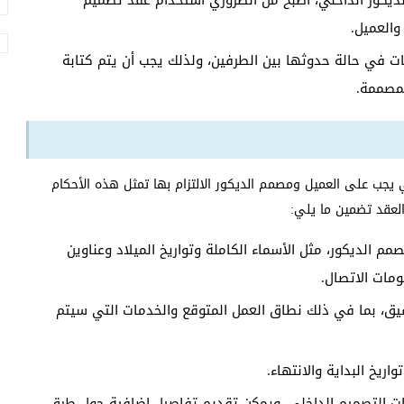
ديكور الداخلي، أصبح من الضروري استخدام عقد تصميم
والعميل.
ات في حالة حدوثها بين الطرفين، ولذلك يجب أن يتم كتابة
لمصممة.
يجب على العميل ومصمم الديكور الالتزام بها تمثل هذه الأحكام
العقد تضمين ما يلي:
م الديكور، مثل الأسماء الكاملة وتواريخ الميلاد وعناوين
مات الاتصال.
ق، بما في ذلك نطاق العمل المتوقع والخدمات التي سيتم
ريخ البداية والانتهاء.
مات التصميم الداخلي، ويمكن تقديم تفاصيل إضافية حول طرق