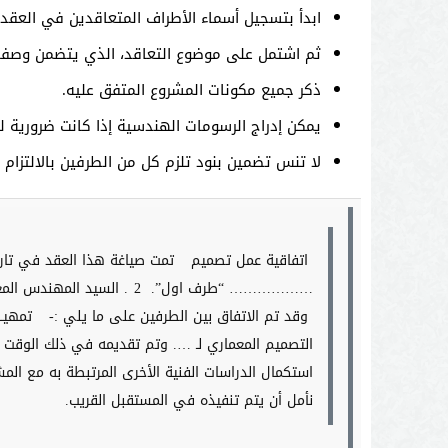
ابدأ بتسجيل أسماء الأطراف المتعاقدين في العقد.
ثم اشتمل على موضوع التعاقد، الذي يتضمن وصفا د
ذكر جميع مكونات المشروع المتفق عليه.
يمكن إدراج الرسومات الهندسية إذا كانت ضرورية ل
لا تنس تضمين بنود تلزم كل من الطرفين بالالتزام ب
اتفاقية عمل تصميم
تمت صياغة هذا العقد في تار
……………… “طرف اول”.
2. السيد المهندس المعماري/ ……………. مكتبه الكائن في/ ………… “طرف ثاني”.
وقد تم الاتفاق بين الطرفين على ما يلي :-
تمهيـــ
التصميم المعماري لـ …. وتم تقديمه في ذلك الوقت 
استكمال الدراسات الفنية الأخرى المرتبطة به مع الم
نأمل أن يتم تنفيذه في المستقبل القريب.