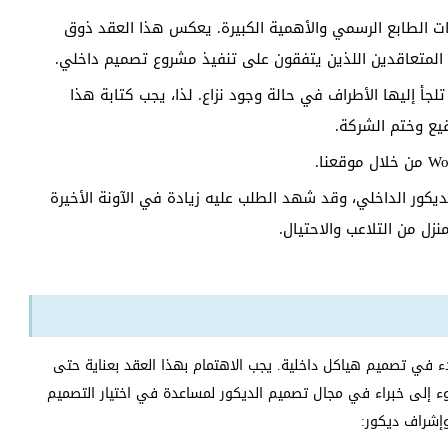
Word هو من الوثائق ذات الطابع الرسمي والأهمية الكبيرة. يعكس هذا العقد ذوق
 المتعاقدين اللذين يتفقون على تنفيذ مشروع تصميم داخلي.
تلجأ إليها الأطراف في حالة وجود نزاع. لذا، يجب كتابة هذا
يع وختم الشركة.
ور الداخلي، وقد شهد الطلب عليه زيادة في الآونة الأخيرة
ل من التلاعب والاحتيال.
 في تصميم هياكل داخلية. يجب الاهتمام بهذا العقد بعناية حتى
ء إلى خبراء في مجال تصميم الديكور لمساعدة في اختيار التصميم
إشراف ديكور: