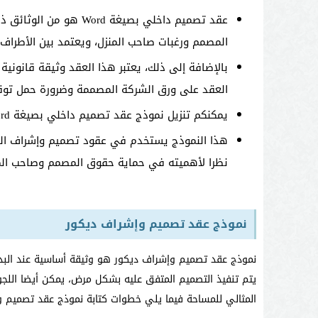
عقد تصميم داخلي بصيغة 
المصمم ورغبات صاحب المنزل، ويعتمد بين الأطراف
بالإضافة إلى ذلك، يعتبر هذا العقد وثيقة قانونية 
العقد على ورق الشركة المصممة وضرورة حمل توق
يمكنكم تنزيل نموذج عقد تصميم داخلي بصيغة Word من خلال موقعنا.
هذا النموذج يستخدم في عقود تصميم وإشراف الديك
نظرا لأهميته في حماية حقوق المصمم وصاحب المنز
نموذج عقد تصميم وإشراف ديكور
نموذج عقد تصميم وإشراف ديكور هو وثيقة أساسية عند البدء
يتم تنفيذ التصميم المتفق عليه بشكل مرض، يمكن أيضا اللجو
المثالي للمساحة فيما يلي خطوات كتابة نموذج عقد تصميم و