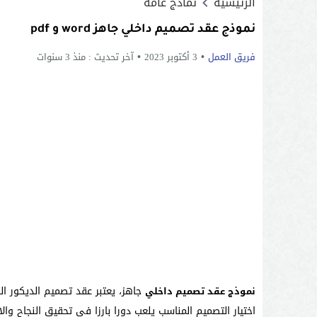
الرئيسية
نماذج عامة
نموذج عقد تصميم داخلي جاهز word و pdf
فريق العمل
3 أكتوبر 2023
آخر تحديث :
منذ 3 سنوات
جاهز، يعتبر عقد تصميم الديكور ال
نموذج عقد تصميم داخلي
اختيار التصميم المناسب يلعب دورا بارزا في تحقيق النجاح 