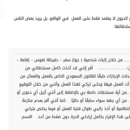
 الديون لا يعتمد فقط على العمل في الواقع، بل يريد بعض الناس
ستحقاتها.
ن خلال إثبات شخصية ( جواز سفر – حفيظة نفوس – إقامة –
ة من/………………….
أقر إنني قد أخذت كامل مستحقاتي من
بدلات الإجازات طبقًا للقانون السعودي الخاص بالعمل والعمال من
مل فيها وحتى تركي لهذا العمل وأنني من خلال التوقيع
 أية مستحقات خاصة بي بالإضافة إلى أنني أزيل أي دعوى أو
أي جهه سواء سابقًا أو حاليًا.
كما أنني أقر بعدم منازعة
نظامية أو أخذ راتبي طوال فترة العمل أو فيما يختص بتركي
ى هذا الإقرار بكامل إرادتي الحرة دون ضغط من أحد.
الاسم: