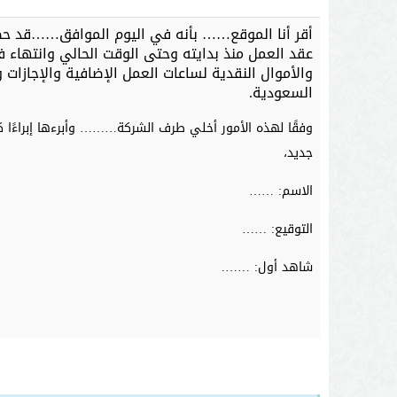
أقر أنا الموقع…… بأنه في اليوم الموافق……قد حص
عقد العمل منذ بدايته وحتى الوقت الحالي وانتهاء ف
والأموال النقدية لساعات العمل الإضافية والإجازات و
السعودية.
وفقًا لهذه الأمور أخلي طرف الشركة……… وأبرءها إبراءًا ك
جديد،
الاسم: ……
التوقيع: ……
شاهد أول: …….