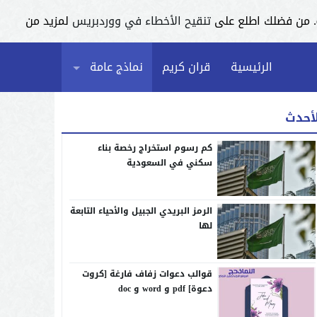
تنقيح الأخطاء في ووردبريس
لمزيد من
الرئيسية
قران كريم
نماذج عامة
لأحدث
كم رسوم استخراج رخصة بناء
سكني في السعودية
الرمز البريدي الجبيل والأحياء التابعة
لها
قوالب دعوات زفاف فارغة [كروت
دعوة] pdf و word و doc