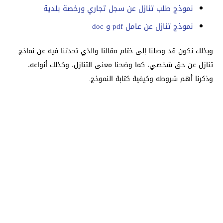
نموذج طلب تنازل عن سجل تجاري ورخصة بلدية
نموذج تنازل عن عامل pdf و doc
وبذلك نكون قد وصلنا إلى ختام مقالنا والذي تحدثنا فيه عن نماذج
تنازل عن حق شخصي، كما وضحنا معنى التنازل، وكذلك أنواعه،
وذكرنا أهم شروطه وكيفية كتابة النموذج.