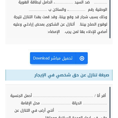
………..
ضد السيد ……………، الحامل لبطاقة الهوية
الوطنية رقم …………..، والساكن ب ……………
وذلك بسبب شجار قد وقع بيننا، وقد قمت بهذا التنازل نتيجة
لوقوع الصلح بيننا.
أتنازل عن الشكوى بمحض إرادتي وعليه
أمضي للإدلاء بها لمن يجب.
الإمضاء:
صيغة تنازل عن حق شخصي في الإيجار
أقر أنا / …………………………………………. أحمل الجنسية
……………….. الديانة …………………… محل الإقامة
………………………………….
أنني أرغب في التنازل عن
حقي في إيجار الوحدة السكنية ومحلها ……………………..