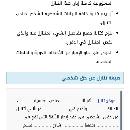
المسؤولية كاملة إبان هذا التنازل.
أن يتم كتابة كافة البيانات الشخصية للشخص صاحب
التنازل.
يلزم كتابة جميع تفاصيل الشيء المتنازل عنه والذي
يخص المتنازل في الإقرار.
الحرص على خلو الإقرار من الأخطاء اللغوية والكلمات
المعقدة.
صيغة تنازل عن حق شخصي
نموذج تنازل
أقر أنا …………..، صاحب الجنسية ….…….،
الديانة …………، وأقيم في ……………
أقر بأنني أتنازل
عن حقّي الشّخصي في عقد إيجار الشّقة التي تقع في
……………، رقمها ..………….، شارع …………، قسم